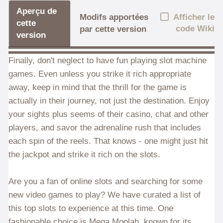
Aperçu de
Afficher le
Modifs apportées
cette
code Wiki
par cette version
version