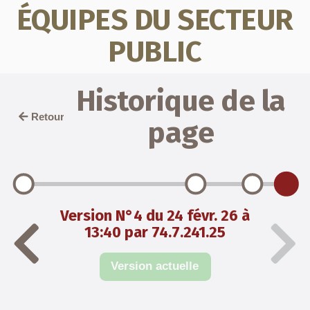
ÉQUIPES DU SECTEUR
PUBLIC
Historique de la
Retour
page
Version N°4 du 24 févr. 26 à
13:40 par 74.7.241.25
Version actuelle