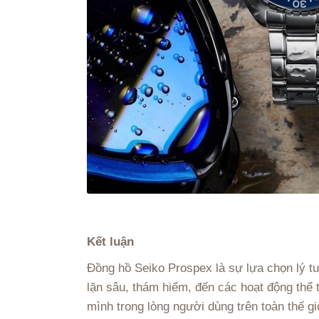
Kết luận
Đồng hồ Seiko Prospex là sự lựa chọn lý tư
lặn sâu, thám hiểm, đến các hoạt động thể 
mình trong lòng người dùng trên toàn thế gi