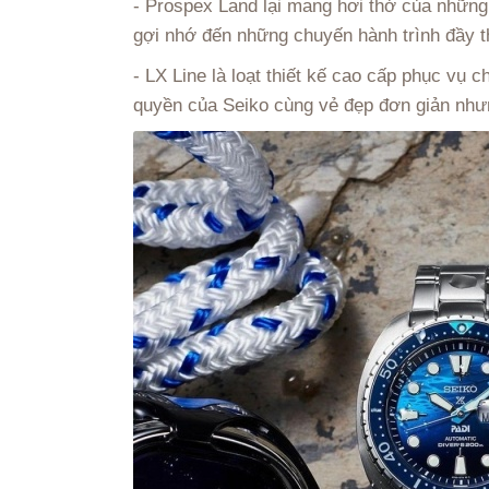
- Prospex Land lại mang hơi thở của những
gợi nhớ đến những chuyến hành trình đầy 
- LX Line là loạt thiết kế cao cấp phục v
quyền của Seiko cùng vẻ đẹp đơn giản nhưn