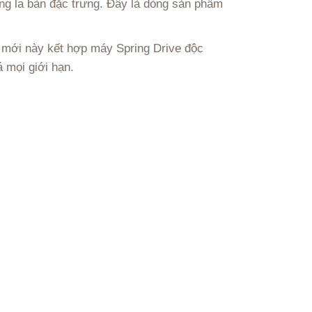
ng la bàn đặc trưng. Đây là dòng sản phẩm
m mới này kết hợp máy Spring Drive độc
 mọi giới hạn.