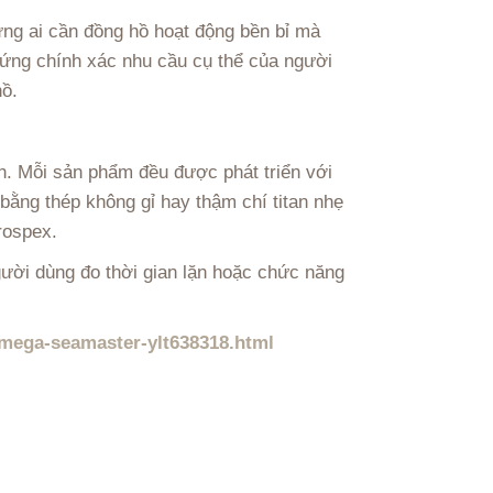
ững ai cần đồng hồ hoạt động bền bỉ mà
ứng chính xác nhu cầu cụ thể của người
hồ.
h. Mỗi sản phẩm đều được phát triển với
 bằng thép không gỉ hay thậm chí titan nhẹ
rospex.
gười dùng đo thời gian lặn hoặc chức năng
omega-seamaster-ylt638318.html