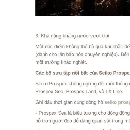
3. Khả năng kháng nước vượt trội
Một đặc điểm không thể bỏ qua khi nhắc đ
(dành cho lặn bão hòa chuyên nghiệp). Bên 
môi trường khắc nghiệt.
Các bộ sưu tập nổi bật của Seiko Prospe
Seiko Prospex không ngừng đổi mới thông q
Prospex Sea, Prospex Land, và LX Line.
Ghi dấu thời gian cùng đồng hồ
seiko pros
- Prospex Sea là biểu tượng cho dòng đồng
hỗ trợ người đeo dễ dàng quan sát trong mô