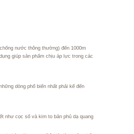
 (chống nước thông thường) đến 1000m
 dụng giúp sản phẩm chịu áp lực trong các
những dòng phổ biến nhất phải kể đến
ết như cọc số và kim to bản phủ dạ quang