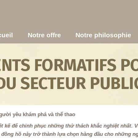
ueil
Notre offre
Notre philosophie
TS FORMATIFS PO
DU SECTEUR PUBLI
gười yêu khám phá và thể thao
t kế để chinh phục những thử thách khắc nghiệt nhất. Vớ
òng đồng hồ này trở thành lựa chọn hàng đầu cho những 