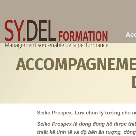
Aller au contenu principal
Acc
ACCOMPAGNEMEN
Seiko Prospex: Lựa chọn lý tưởng cho n
Seiko Prospex là dòng đồng hồ được thiế
thiết kế tinh tế và độ bền ấn tượng, d