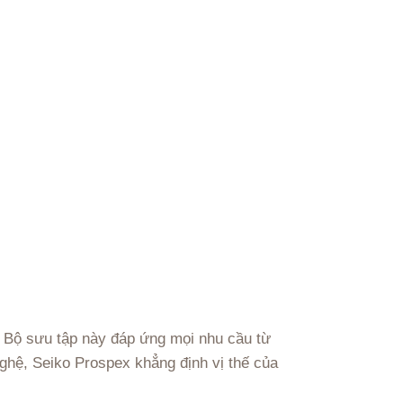
. Bộ sưu tập này đáp ứng mọi nhu cầu từ
nghệ, Seiko Prospex khẳng định vị thế của