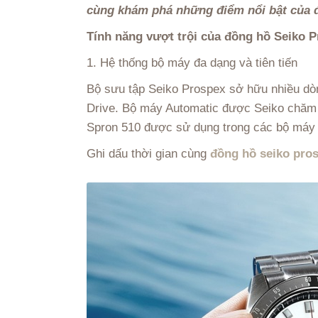
cùng khám phá những điểm nổi bật của đ
Tính năng vượt trội của đồng hồ Seiko 
1. Hệ thống bộ máy đa dạng và tiên tiến
Bộ sưu tập Seiko Prospex sở hữu nhiều dòn
Drive. Bộ máy Automatic được Seiko chăm c
Spron 510 được sử dụng trong các bộ máy 
Ghi dấu thời gian cùng
đồng hồ seiko pro