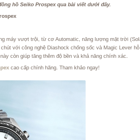
ồng hồ Seiko Prospex qua bài viết dưới đây.
Prospex
g máy vượt trội, từ cơ Automatic, năng lượng mặt trời (Sol
hút với công nghệ Diashock chống sốc và Magic Lever hỗ trợ
này còn giúp tăng thêm độ bền và khả năng chính xác.
spex
cao cấp chính hãng. Tham khảo ngay!