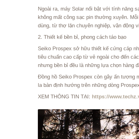
Ngoài ra, máy Solar nổi bật với tính năng 
không mất công sạc pin thường xuyên. Mỗi
dùng, từ thợ lặn chuyên nghiệp, vận động 
2. Thiết kế bền bỉ, phong cách táo bạo
Seiko Prospex sở hữu thiết kế cứng cáp nh
tiêu chuẩn cao cấp từ vẻ ngoài cho đến các
nhưng bền bỉ đều là những lựa chọn hàng 
Đồng hồ Seiko Prospex còn gây ấn tượng mạ
la bàn định hướng trên những dòng Prospe
XEM THÔNG TIN TẠI:
https://www.techz.