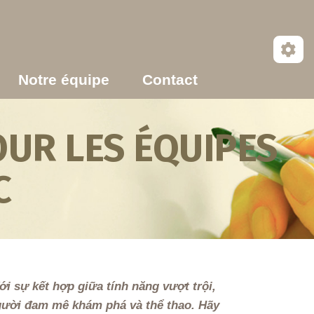
Notre équipe
Contact
UR LES ÉQUIPES
C
i sự kết hợp giữa tính năng vượt trội,
người đam mê khám phá và thể thao. Hãy