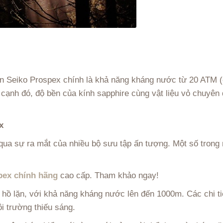
ến Seiko Prospex chính là khả năng kháng nước từ 20 ATM
cạnh đó, độ bền của kính sapphire cùng vật liệu vỏ chuyên
x
ua sự ra mắt của nhiều bộ sưu tập ấn tượng. Một số trong 
pex chính hãng
cao cấp. Tham khảo ngay!
 hồ lặn, với khả năng kháng nước lên đến 1000m. Các chi ti
i trường thiếu sáng.