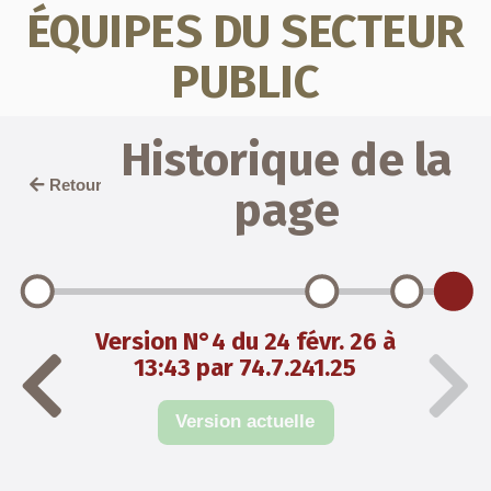
ÉQUIPES DU SECTEUR
PUBLIC
Historique de la
Retour
page
Version N°4 du 24 févr. 26 à
13:43 par 74.7.241.25
Version actuelle