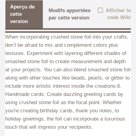
Aperçu de
Afficher le
Modifs apportées
cette
code Wiki
par cette version
version