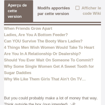
Aperçu de
Afficher le
Modifs apportées
cette
code Wiki
par cette version
version