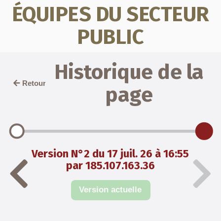
ÉQUIPES DU SECTEUR
PUBLIC
Historique de la
Retour
page
Version N°2 du 17 juil. 26 à 16:55
par 185.107.163.36
Version actuelle