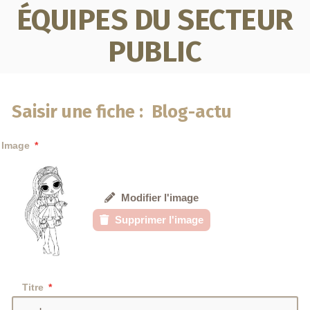
ÉQUIPES DU SECTEUR
PUBLIC
Saisir une fiche : Blog-actu
Image
Modifier l'image
Supprimer l'image
Titre