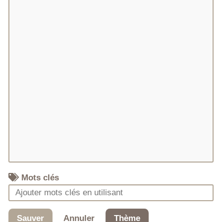
Mots clés
Sauver
Annuler
Thème