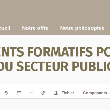
ueil
Notre offre
Notre philosophie
TS FORMATIFS PO
DU SECTEUR PUBLI
Fichier
Composants