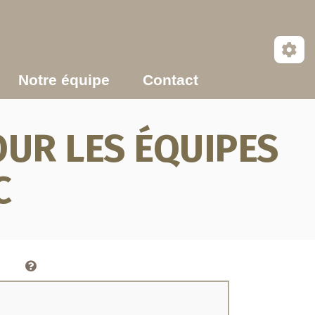
Notre équipe
Contact
UR LES ÉQUIPES
C