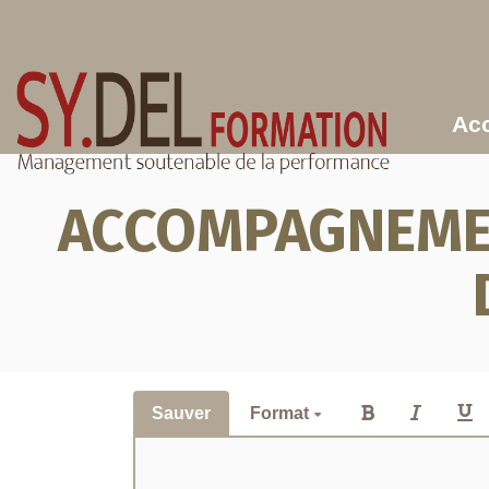
Aller au contenu principal
Acc
ACCOMPAGNEMEN
Sauver
Format