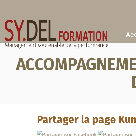
Aller au contenu principal
Acc
ACCOMPAGNEMEN
Partager la page Ku