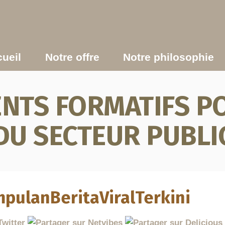
ueil
Notre offre
Notre philosophie
TS FORMATIFS PO
DU SECTEUR PUBLI
mpulanBeritaViralTerkini