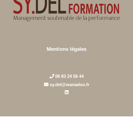
Mentions légales
06 83 24 56 44
sy.del@wanadoo.fr