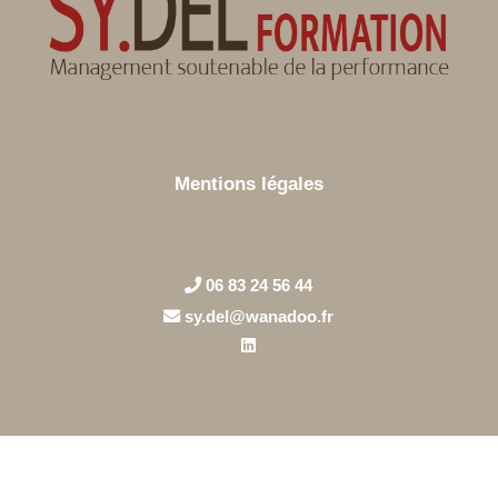
Mentions légales
06 83 24 56 44
sy.del@wanadoo.fr