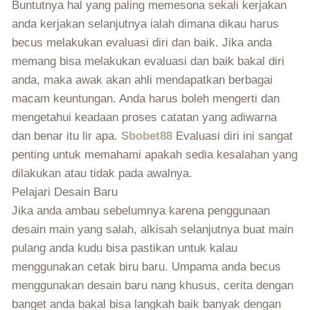
Buntutnya hal yang paling memesona sekali kerjakan
anda kerjakan selanjutnya ialah dimana dikau harus
becus melakukan evaluasi diri dan baik. Jika anda
memang bisa melakukan evaluasi dan baik bakal diri
anda, maka awak akan ahli mendapatkan berbagai
macam keuntungan. Anda harus boleh mengerti dan
mengetahui keadaan proses catatan yang adiwarna
dan benar itu lir apa.
Sbobet88
Evaluasi diri ini sangat
penting untuk memahami apakah sedia kesalahan yang
dilakukan atau tidak pada awalnya.
Pelajari Desain Baru
Jika anda ambau sebelumnya karena penggunaan
desain main yang salah, alkisah selanjutnya buat main
pulang anda kudu bisa pastikan untuk kalau
menggunakan cetak biru baru. Umpama anda becus
menggunakan desain baru nang khusus, cerita dengan
banget anda bakal bisa langkah baik banyak dengan