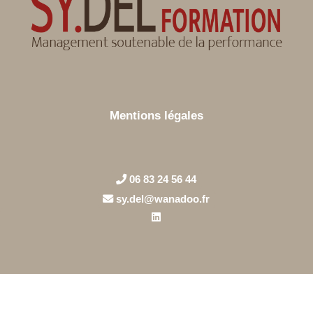
Mentions légales
06 83 24 56 44
sy.del@wanadoo.fr