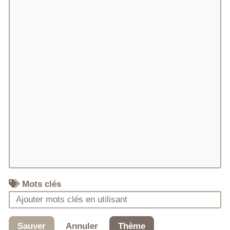
Mots clés
Sauver
Annuler
Thème