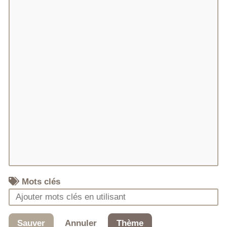
Mots clés
Sauver
Annuler
Thème