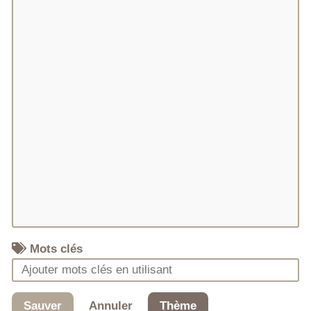
Mots clés
Sauver
Annuler
Thème