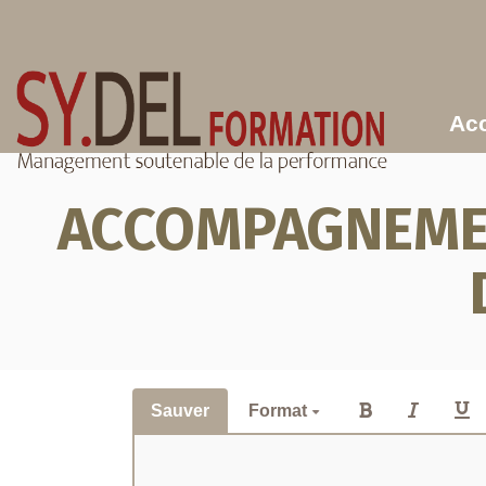
Aller au contenu principal
Acc
ACCOMPAGNEMEN
Sauver
Format