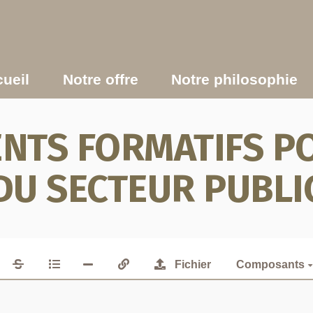
ueil
Notre offre
Notre philosophie
TS FORMATIFS PO
DU SECTEUR PUBLI
Fichier
Composants