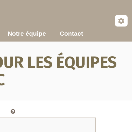
Notre équipe
Contact
UR LES ÉQUIPES
C