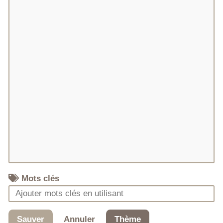
Mots clés
Sauver
Annuler
Thème