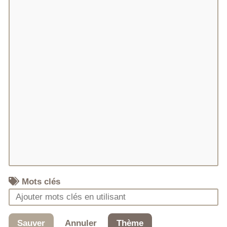
Mots clés
Sauver
Annuler
Thème