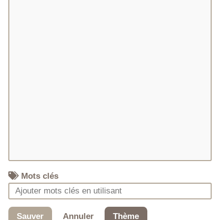
Mots clés
Sauver
Annuler
Thème