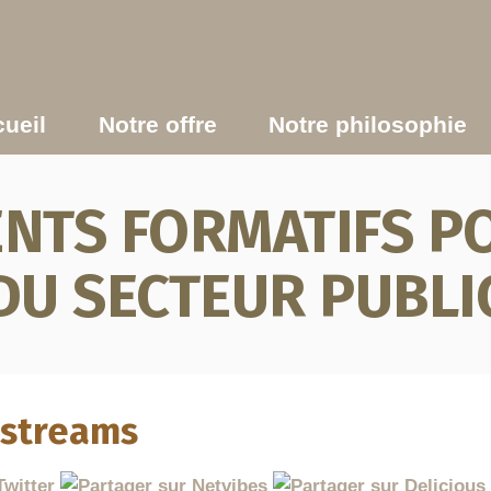
ueil
Notre offre
Notre philosophie
TS FORMATIFS PO
DU SECTEUR PUBLI
bstreams