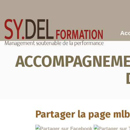
Aller au contenu principal
Acc
ACCOMPAGNEMEN
Partager la page ml