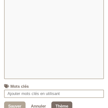
Mots clés
Sauver
Annuler
Thème