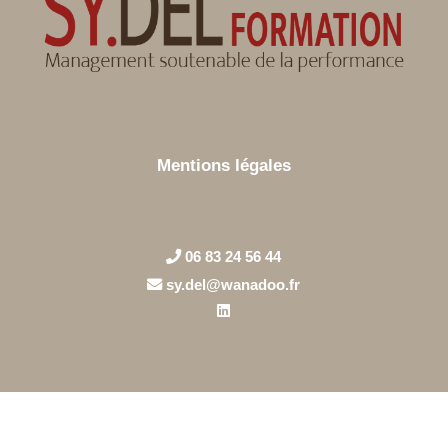
Mentions légales
06 83 24 56 44
sy.del@wanadoo.fr