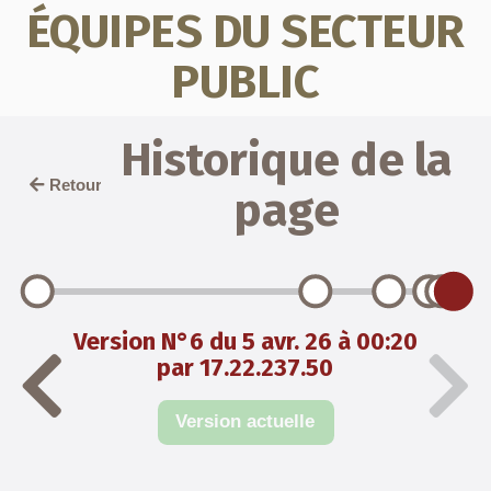
ÉQUIPES DU SECTEUR
PUBLIC
Historique de la
Retour
page
Version N°6 du 5 avr. 26 à 00:20
par 17.22.237.50
Version actuelle