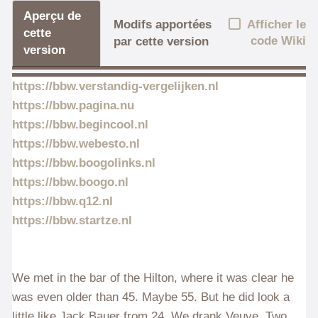
Aperçu de
Afficher le
Modifs apportées
cette
code Wiki
par cette version
version