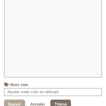
Mots clés
Sauver
Annuler
Thème