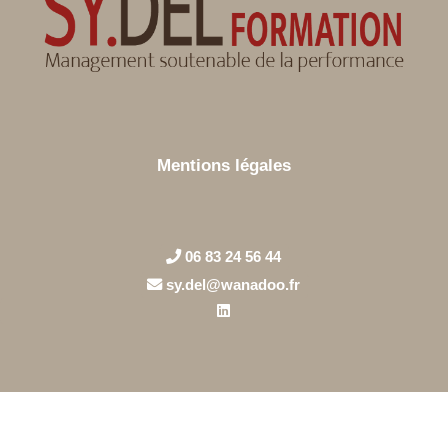
Mentions légales
06 83 24 56 44
sy.del@wanadoo.fr