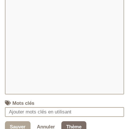
Mots clés
Sauver
Annuler
Thème