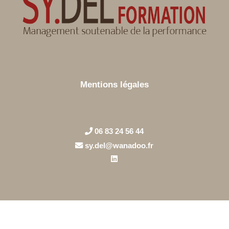
Mentions légales
06 83 24 56 44
sy.del@wanadoo.fr