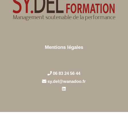
Mentions légales
06 83 24 56 44
sy.del@wanadoo.fr